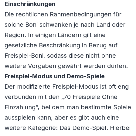
Einschränkungen
Die rechtlichen Rahmenbedingungen für
solche Boni schwanken je nach Land oder
Region. In einigen Ländern gilt eine
gesetzliche Beschränkung in Bezug auf
Freispiel-Boni, sodass diese nicht ohne
weitere Vorgaben gewährt werden dürfen.
Freispiel-Modus und Demo-Spiele
Der modifizierte Freispiel-Modus ist oft eng
verbunden mit den „70 Freispiele Ohne
Einzahlung“, bei dem man bestimmte Spiele
ausspielen kann, aber es gibt auch eine
weitere Kategorie: Das Demo-Spiel. Hierbei