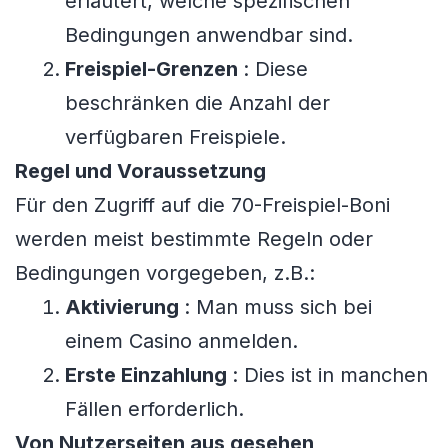
erläutert, welche spezifischen
Bedingungen anwendbar sind.
Freispiel-Grenzen
: Diese
beschränken die Anzahl der
verfügbaren Freispiele.
Regel und Voraussetzung
Für den Zugriff auf die 70-Freispiel-Boni
werden meist bestimmte Regeln oder
Bedingungen vorgegeben, z.B.:
Aktivierung
: Man muss sich bei
einem Casino anmelden.
Erste Einzahlung
: Dies ist in manchen
Fällen erforderlich.
Von Nutzerseiten aus gesehen