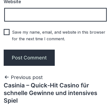
Website
Save my name, email, and website in this browser
for the next time I comment.
Previous post
Casinia – Quick‑Hit Casino für
schnelle Gewinne und intensives
Spiel