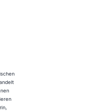
wischen
andelt
enen
ieren
in,