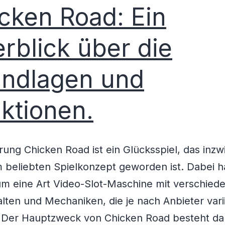
cken Road: Ein
rblick über die
ndlagen und
ktionen.
hrung Chicken Road ist ein Glücksspiel, das inz
 beliebten Spielkonzept geworden ist. Dabei h
um eine Art Video-Slot-Maschine mit verschied
alten und Mechaniken, die je nach Anbieter vari
 Der Hauptzweck von Chicken Road besteht dar