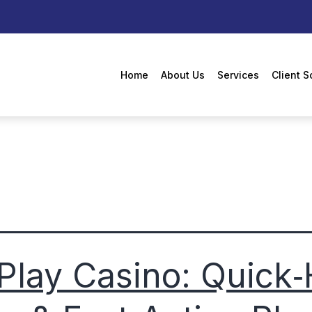
Home
About Us
Services
Client S
Play Casino: Quick‑