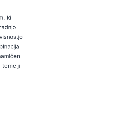
m, ki
gradnjo
visnostjo
binacija
inamičen
 temelji