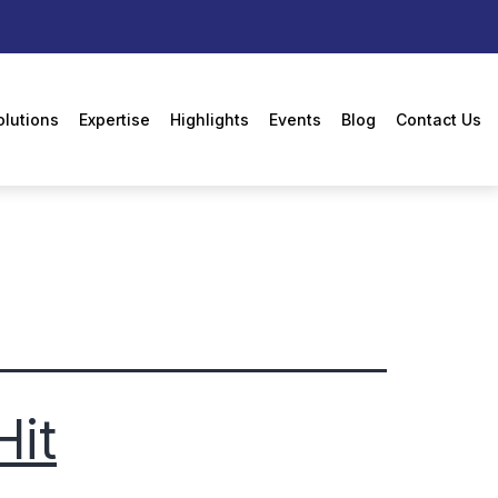
olutions
Expertise
Highlights
Events
Blog
Contact Us
Hit