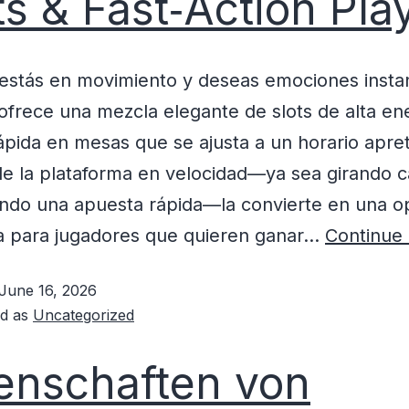
ts & Fast‑Action Pla
estás en movimiento y deseas emociones insta
ofrece una mezcla elegante de slots de alta en
ápida en mesas que se ajusta a un horario apret
de la plataforma en velocidad—ya sea girando c
ando una apuesta rápida—la convierte en una o
da para jugadores que quieren ganar…
Continue 
June 16, 2026
ed as
Uncategorized
enschaften von