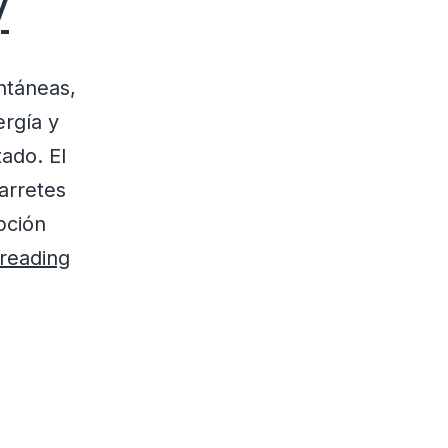
y
ntáneas,
ergía y
ado. El
arretes
pción
reading