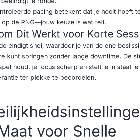
 beëindigt je ronde.
troleerde pacing betekent dat je nooit hoeft t
 op de RNG—jouw keuze is wat telt.
om Dit Werkt voor Korte Sess
de eindigt snel, waardoor je van de ene besliss
e kunt springen zonder lange downtime. De st
spel houdt je focus scherp en stelt je in staat je
lerantie ter plekke te beoordelen.
ilijkheidsinstelling
Maat voor Snelle