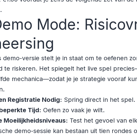
.
Demo Mode: Risicovr
eersing
s demo-versie stelt je in staat om te oefenen z
d te riskeren. Het spiegelt het live spel precie
fde mechanica—zodat je je strategie vooraf ku
n.
n Registratie Nodig:
Spring direct in het spel.
beperkte Tijd:
Oefen zo vaak je wilt.
e Moeilijkheidsniveaus:
Test het gevoel van elk
sche demo-sessie kan bestaan uit tien rondes 