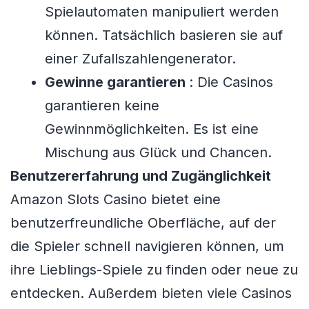
Spielautomaten manipuliert werden
können. Tatsächlich basieren sie auf
einer Zufallszahlengenerator.
Gewinne garantieren
: Die Casinos
garantieren keine
Gewinnmöglichkeiten. Es ist eine
Mischung aus Glück und Chancen.
Benutzererfahrung und Zugänglichkeit
Amazon Slots Casino bietet eine
benutzerfreundliche Oberfläche, auf der
die Spieler schnell navigieren können, um
ihre Lieblings-Spiele zu finden oder neue zu
entdecken. Außerdem bieten viele Casinos