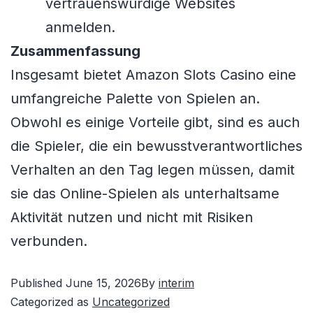
vertrauenswürdige Websites
anmelden.
Zusammenfassung
Insgesamt bietet Amazon Slots Casino eine
umfangreiche Palette von Spielen an.
Obwohl es einige Vorteile gibt, sind es auch
die Spieler, die ein bewusstverantwortliches
Verhalten an den Tag legen müssen, damit
sie das Online-Spielen als unterhaltsame
Aktivität nutzen und nicht mit Risiken
verbunden.
Published
June 15, 2026
By
interim
Categorized as
Uncategorized