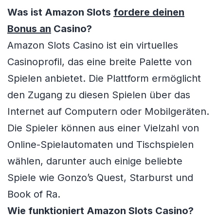
Was ist Amazon Slots
fordere deinen
Bonus an
Casino?
Amazon Slots Casino ist ein virtuelles
Casinoprofil, das eine breite Palette von
Spielen anbietet. Die Plattform ermöglicht
den Zugang zu diesen Spielen über das
Internet auf Computern oder Mobilgeräten.
Die Spieler können aus einer Vielzahl von
Online-Spielautomaten und Tischspielen
wählen, darunter auch einige beliebte
Spiele wie Gonzo’s Quest, Starburst und
Book of Ra.
Wie funktioniert Amazon Slots Casino?