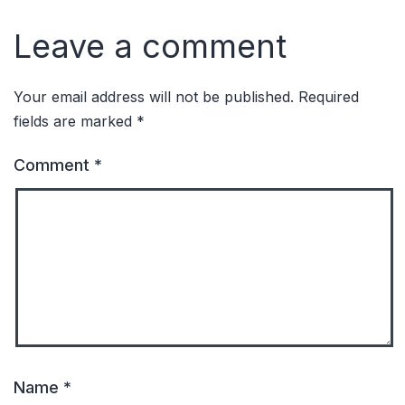
Leave a comment
Your email address will not be published.
Required
fields are marked
*
Comment
*
Name
*