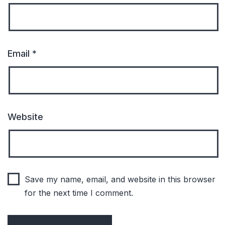
Email
*
Website
Save my name, email, and website in this browser
for the next time I comment.