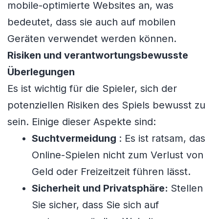
mobile-optimierte Websites an, was
bedeutet, dass sie auch auf mobilen
Geräten verwendet werden können.
Risiken und verantwortungsbewusste
Überlegungen
Es ist wichtig für die Spieler, sich der
potenziellen Risiken des Spiels bewusst zu
sein. Einige dieser Aspekte sind:
Suchtvermeidung
: Es ist ratsam, das
Online-Spielen nicht zum Verlust von
Geld oder Freizeitzeit führen lässt.
Sicherheit und Privatsphäre:
Stellen
Sie sicher, dass Sie sich auf