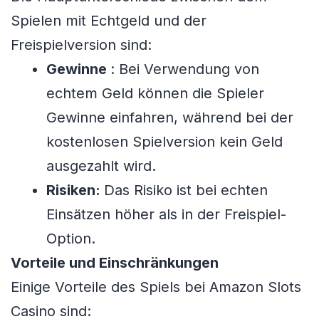
Spielen mit Echtgeld und der
Freispielversion sind:
Gewinne
: Bei Verwendung von
echtem Geld können die Spieler
Gewinne einfahren, während bei der
kostenlosen Spielversion kein Geld
ausgezahlt wird.
Risiken:
Das Risiko ist bei echten
Einsätzen höher als in der Freispiel-
Option.
Vorteile und Einschränkungen
Einige Vorteile des Spiels bei Amazon Slots
Casino sind: