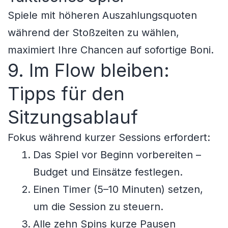
Spiele mit höheren Auszahlungsquoten
während der Stoßzeiten zu wählen,
maximiert Ihre Chancen auf sofortige Boni.
9. Im Flow bleiben:
Tipps für den
Sitzungsablauf
Fokus während kurzer Sessions erfordert:
Das Spiel vor Beginn vorbereiten –
Budget und Einsätze festlegen.
Einen Timer (5–10 Minuten) setzen,
um die Session zu steuern.
Alle zehn Spins kurze Pausen