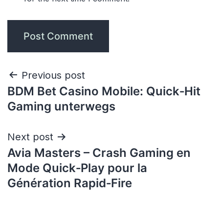
Previous post
BDM Bet Casino Mobile: Quick‑Hit
Gaming unterwegs
Next post
Avia Masters – Crash Gaming en
Mode Quick‑Play pour la
Génération Rapid‑Fire