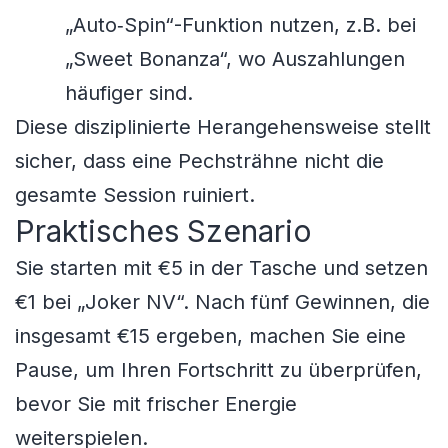
„Auto‑Spin“-Funktion nutzen, z.B. bei
„Sweet Bonanza“, wo Auszahlungen
häufiger sind.
Diese disziplinierte Herangehensweise stellt
sicher, dass eine Pechsträhne nicht die
gesamte Session ruiniert.
Praktisches Szenario
Sie starten mit €5 in der Tasche und setzen
€1 bei „Joker NV“. Nach fünf Gewinnen, die
insgesamt €15 ergeben, machen Sie eine
Pause, um Ihren Fortschritt zu überprüfen,
bevor Sie mit frischer Energie
weiterspielen.