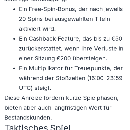
Ein Free‑Spin-Bonus, der nach jeweils
20 Spins bei ausgewählten Titeln
aktiviert wird.
Ein Cashback-Feature, das bis zu €50
zurückerstattet, wenn Ihre Verluste in
einer Sitzung €200 übersteigen.
Ein Multiplikator für Treuepunkte, der
während der Stoßzeiten (16:00–23:59
UTC) steigt.
Diese Anreize fördern kurze Spielphasen,
bieten aber auch langfristigen Wert für
Bestandskunden.
Taktisches Spiel