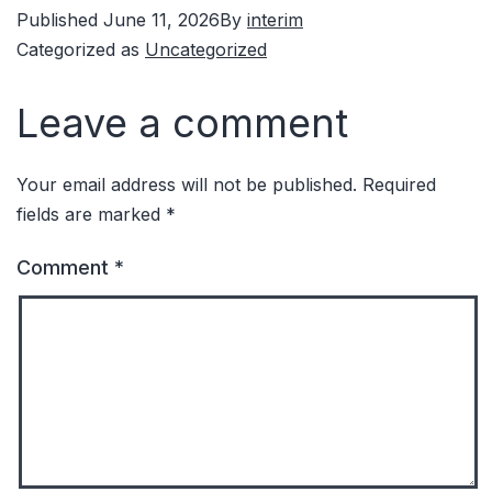
Published
June 11, 2026
By
interim
Categorized as
Uncategorized
Leave a comment
Your email address will not be published.
Required
fields are marked
*
Comment
*