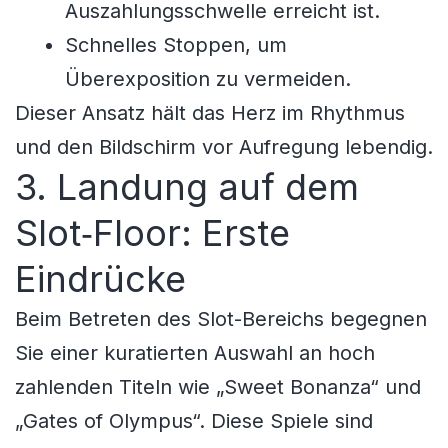
Auszahlungsschwelle erreicht ist.
Schnelles Stoppen, um
Überexposition zu vermeiden.
Dieser Ansatz hält das Herz im Rhythmus
und den Bildschirm vor Aufregung lebendig.
3. Landung auf dem
Slot‑Floor: Erste
Eindrücke
Beim Betreten des Slot-Bereichs begegnen
Sie einer kuratierten Auswahl an hoch
zahlenden Titeln wie „Sweet Bonanza“ und
„Gates of Olympus“. Diese Spiele sind