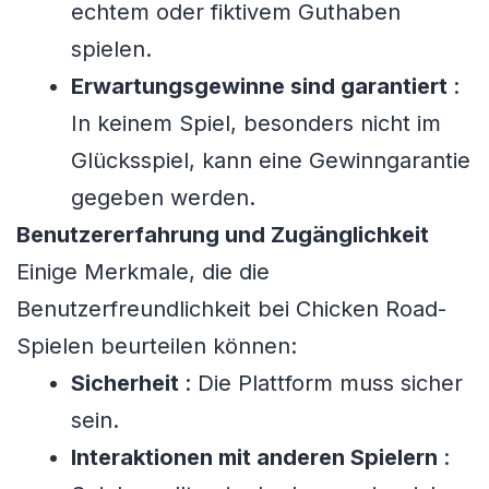
echtem oder fiktivem Guthaben
spielen.
Erwartungsgewinne sind garantiert
:
In keinem Spiel, besonders nicht im
Glücksspiel, kann eine Gewinngarantie
gegeben werden.
Benutzererfahrung und Zugänglichkeit
Einige Merkmale, die die
Benutzerfreundlichkeit bei Chicken Road-
Spielen beurteilen können:
Sicherheit
: Die Plattform muss sicher
sein.
Interaktionen mit anderen Spielern
: