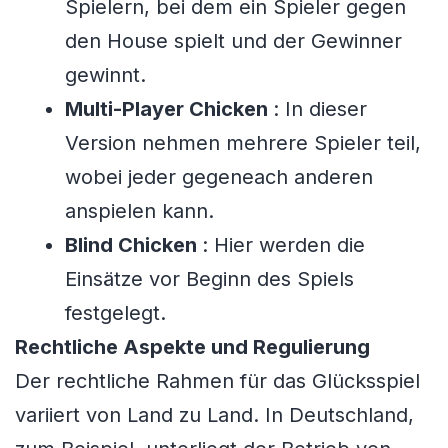
Spielern, bei dem ein Spieler gegen
den House spielt und der Gewinner
gewinnt.
Multi-Player Chicken
: In dieser
Version nehmen mehrere Spieler teil,
wobei jeder gegeneach anderen
anspielen kann.
Blind Chicken
: Hier werden die
Einsätze vor Beginn des Spiels
festgelegt.
Rechtliche Aspekte und Regulierung
Der rechtliche Rahmen für das Glücksspiel
variiert von Land zu Land. In Deutschland,