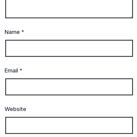
Name
*
Email
*
Website