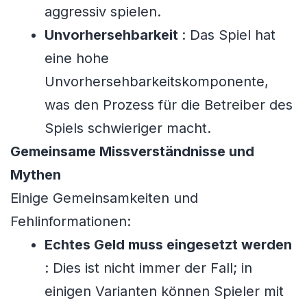
aggressiv spielen.
Unvorhersehbarkeit
: Das Spiel hat
eine hohe
Unvorhersehbarkeitskomponente,
was den Prozess für die Betreiber des
Spiels schwieriger macht.
Gemeinsame Missverständnisse und
Mythen
Einige Gemeinsamkeiten und
Fehlinformationen:
Echtes Geld muss eingesetzt werden
: Dies ist nicht immer der Fall; in
einigen Varianten können Spieler mit