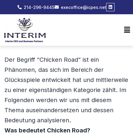
214-296-9445
execoffice@icpes.net
Der Begriff “Chicken Road” ist ein
Phänomen, das sich im Bereich der
Glücksspiele entwickelt hat und mittlerweile
zu einer eigenständigen Kategorie zählt. Im
Folgenden werden wir uns mit diesem
Thema auseinandersetzen und dessen
Bedeutung analysieren.
Was bedeutet Chicken Road?