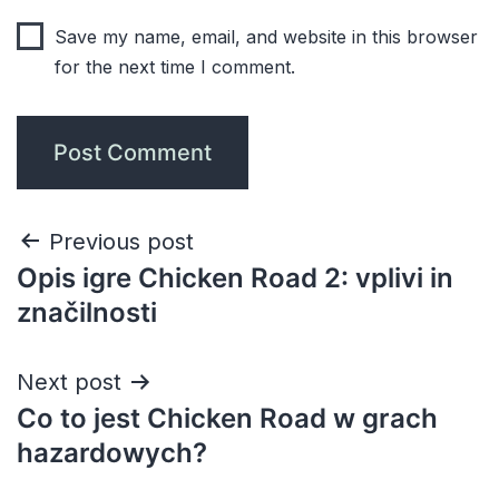
Save my name, email, and website in this browser
for the next time I comment.
Previous post
Opis igre Chicken Road 2: vplivi in
značilnosti
Next post
Co to jest Chicken Road w grach
hazardowych?